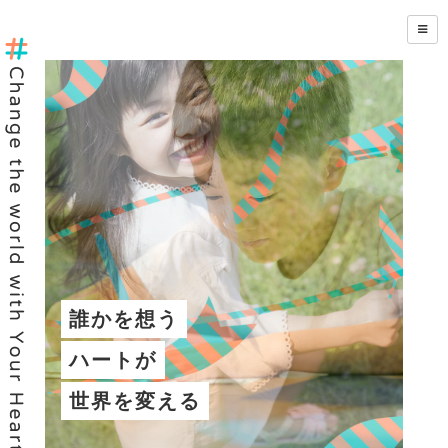
誰かを想う
ハートが
世界を変える